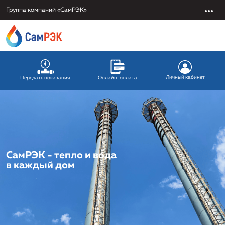
Группа компаний «СамРЭК»
Личный кабинет
Передать показания
Онлайн-оплата
СамРЭК - тепло и вода
в каждый дом