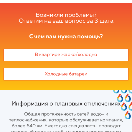
Возникли проблемы?
Ответим на ваш вопрос за 3 шага
С чем вам нужна помощь?
В квартире жарко/холодно
Холодные батареи
Информация о плановых отключениях
Общая протяженность сетей водо- и
теплоснабжения, которые обслуживает компания,
более 640 км. Ежегодно специалисты проводят