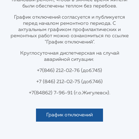
плановый ремонт, чтобы в зимнее время жители
были обеспечены теплом без перебоев.
График отключений согласуется и публикуется
перед началом ремонтного периода. С
актуальным графиком профилактических и
ремонтных работ можно ознакомиться по ссылке
"График отключений".
Круглосуточная диспетчерская на случай
аварийной ситуации:
+7(846) 212-02-76 (доб.745)
+7 (846) 212-02-75 (доб.746)
+7
(84862) 7-96-91
(г.о.Жигулевск).
График отключений