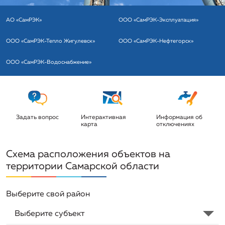
АО «СамРЭК»
ООО «СамРЭК-Эксплуатация»
ООО «СамРЭК-Тепло Жигулевск»
ООО «СамРЭК-Нефтегорск»
ООО «СамРЭК-Водоснабжение»
Задать вопрос
Интерактивная
Информация об
карта
отключениях
Схема расположения объектов на
территории Самарской области
Выберите свой район
Выберите субъект