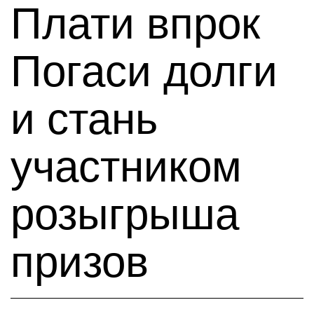
Плати впрок
Погаси долги
и стань
участником
розыгрыша
призов