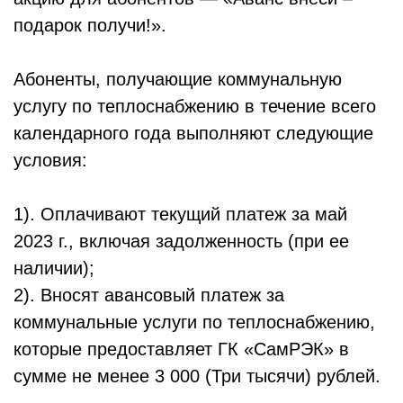
подарок получи!».
Абоненты, получающие коммунальную
услугу по теплоснабжению в течение всего
календарного года выполняют следующие
условия:
1). Оплачивают текущий платеж за май
2023 г., включая задолженность (при ее
наличии);
2). Вносят авансовый платеж за
коммунальные услуги по теплоснабжению,
которые предоставляет ГК «СамРЭК» в
сумме не менее 3 000 (Три тысячи) рублей.