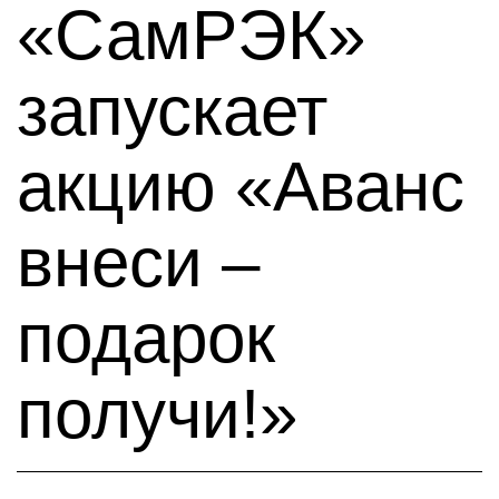
«СамРЭК»
запускает
акцию «Аванс
внеси –
подарок
получи!»