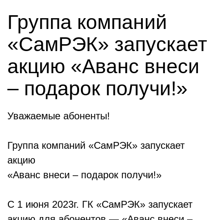
Группа компаний
«СамРЭК» запускает
акцию «Аванс внеси
– подарок получи!»
Уважаемые абоненты!
Группа компаний «СамРЭК» запускает
акцию
«Аванс внеси – подарок получи!»
С 1 июня 2023г. ГК «СамРЭК» запускает
акцию для абонентов — «Аванс внеси –