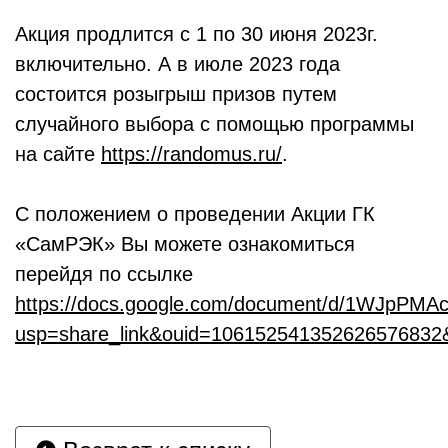
Акция продлится с 1 по 30 июня 2023г.
включительно. А в июле 2023 года
состоится розыгрыш призов путем
случайного выбора с помощью программы
на сайте
https://randomus.ru/
.
С положением о проведении Акции ГК
«СамРЭК» Вы можете ознакомиться
перейдя по ссылке
https://docs.google.com/document/d/1WJpPMA
usp=share_link&ouid=106152541352626576832&