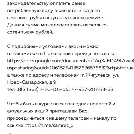
законодательству оплатить ранее
потребленную воду в расчете: 3 года по
сечению трубы в круглосуточном режиме.
Данная сумма может составлять несколько
сотен тысяч рублей.
С подробными условиями акции можно
ознакомиться в Положении перейдя по ссылке
https://docs.google.com/document/d/1AgXaEt149tAw
usp=sharing&ouid=106152541352626576832&rtpof=true
а также по адресу и телефонам: г. Жигулевск, ул.
Ново-Самарская, д.9
тел.: 8(84862) 7-20-10 моб.: +7-927-207-33-68
Чтобы быть в курсе всех последних новостей и
актуальных акций приглашаем Вас
присоединиться к нашему телеграмм каналу по
ссылке
https://t.me/samrec_x