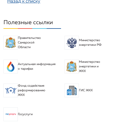
Назад к списку
Полезные ссылки
Правительство
Министерство
Самарской
энергетики РФ
Области
Министерство
Актуальная информация
энергетики и
о тарифах
ЖКХ
Фонд содействия
реформированию
ГИС ЖКХ
ЖКХ
Госуслуги