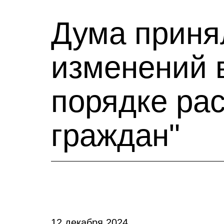
Дума принял
изменений 
порядке ра
граждан"
12 декабря 2024