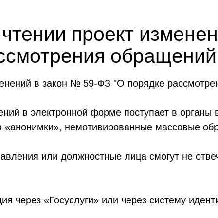
 чтении проект изменен
ассмотрения обращений
менений в закон № 59-ФЗ "О порядке рассмотре
ний в электронной форме поступает в органы в
ю «анонимки», немотивированные массовые об
равления или должностные лица смогут не отве
ия через «Госуслуги» или через систему идент