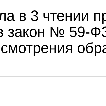
а в 3 чтении п
в закон № 59-Ф
ссмотрения об