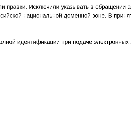
сли правки. Исключили указывать в обращении 
ссийской национальной доменной зоне. В приня
полной идентификации при подаче электронных 