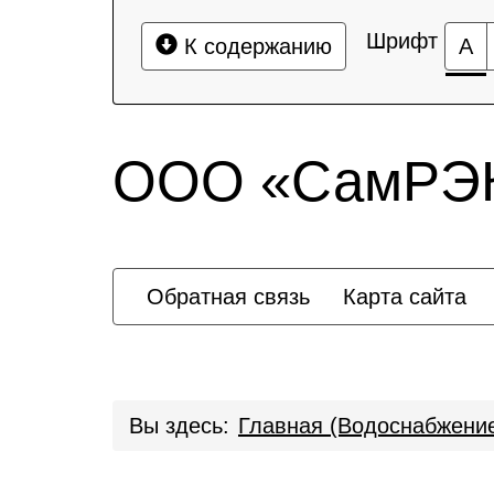
Шрифт
К содержанию
А
ООО «СамРЭК 
Обратная связь
Карта сайта
Вы здесь:
Главная (Водоснабжени