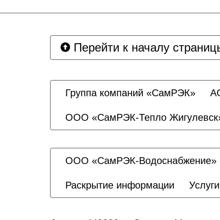
Перейти к началу страниц
Группа компаний «СамРЭК»
А
ООО «СамРЭК-Тепло Жигулевск
ООО «СамРЭК-Водоснабжение»
Раскрытие информации
Услуги