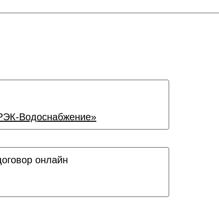
ЭК-Водоснабжение»
договор онлайн