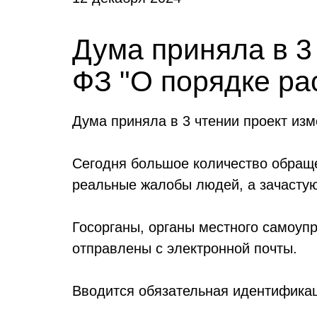
Дума приняла в 3
ФЗ "О порядке р
Дума приняла в 3 чтении проект из
Сегодня большое количество обраще
реальные жалобы людей, а зачасту
Госорганы, органы местного самоуп
отправлены с электронной почты.
Вводится обязательная идентификац