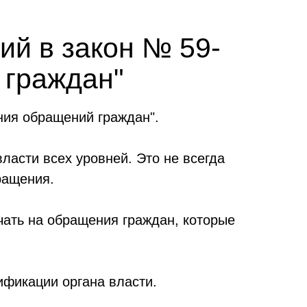
ий в закон № 59-
 граждан"
ния обращений граждан".
ласти всех уровней. Это не всегда
ращения.
чать на обращения граждан, которые
ификации органа власти.