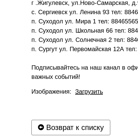
г .Жигулевск, ул.Ново-Самарская, д.9
с. Сергиевск ул. Ленина 93 тел: 884
п. Суходол ул. Мира 1 тел: 8846556
п. Суходол ул. Школьная 66 тел: 88
п. Суходол ул. Солнечная 2 тел: 88
п. Сургут ул. Первомайская 12А тел
Подписывайтесь на наш канал в офи
важных событий!
Изображения:
Загрузить
Возврат к списку