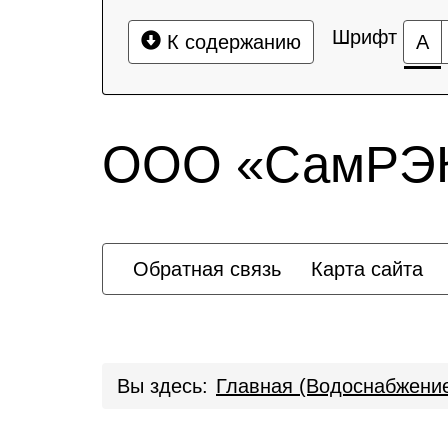
Шрифт
К содержанию
А
ООО «СамРЭК 
Обратная связь
Карта сайта
Вы здесь:
Главная (Водоснабжени