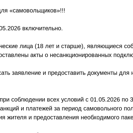
ля «самовольщиков»!!!
.05.2026 включительно.
ические лица (18 лет и старше), являющиеся со
оставлены акты о несанкционированных подклю
исать заявление и предоставить документы дл
при соблюдении всех условий с 01.05.2026 по 3
нкций и платежей за период самовольного пол
я жителя и предоставления необходимого паке