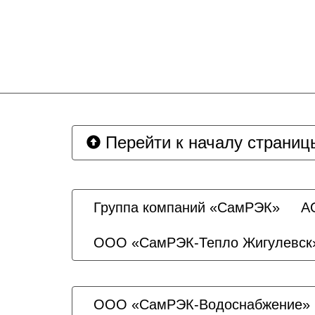
Перейти к началу страниц
Группа компаний «СамРЭК»
А
ООО «СамРЭК-Тепло Жигулевск
ООО «СамРЭК-Водоснабжение»