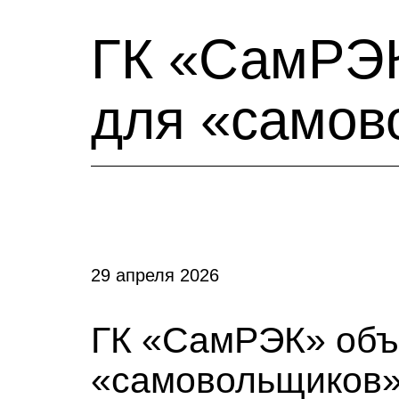
ГК «СамРЭК
для «самов
29 апреля 2026
ГК «СамРЭК» объ
«самовольщиков»!