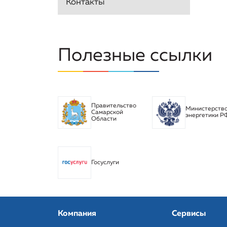
Контакты
Полезные ссылки
Правительство
Министерств
Самарской
энергетики Р
Области
Госуслуги
Компания
Сервисы