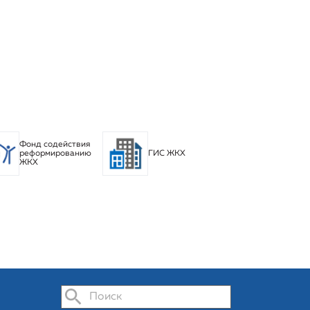
Фонд содействия
реформированию
ГИС ЖКХ
ЖКХ