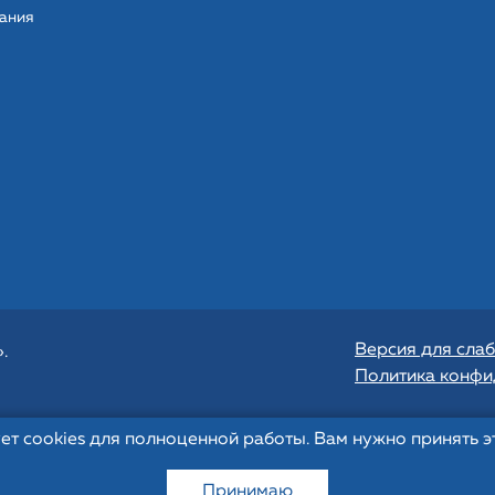
ания
Версия для сла
.
Политика конфи
ет cookies для полноценной работы. Вам нужно принять это
Принимаю