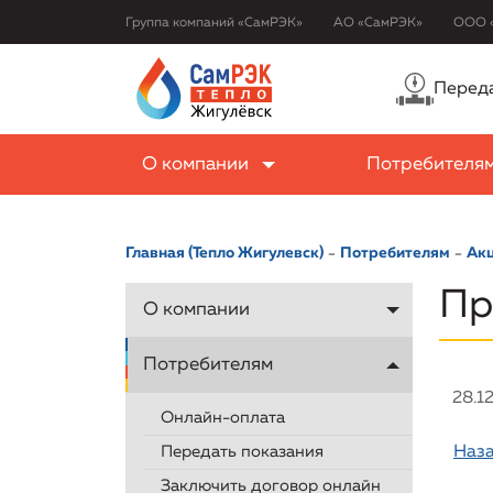
Группа компаний «СамРЭК»
АО «СамРЭК»
ООО 
Переда
О компании
Потребителя
Главная (Тепло Жигулевск)
Потребителям
Ак
Пр
О компании
Потребителям
28.1
Онлайн-оплата
Передать показания
Наза
Заключить договор онлайн