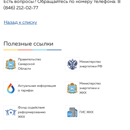
Есть вопросы? Обращайтесь по номеру телефона:
8
(846) 212-02-77
Назад к списку
Полезные ссылки
Правительство
Министерство
Самарской
энергетики РФ
Области
Министерство
Актуальная информация
энергетики и
о тарифах
ЖКХ
Фонд содействия
реформированию
ГИС ЖКХ
ЖКХ