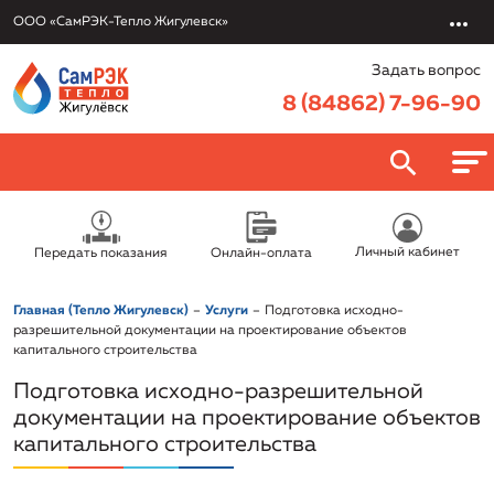
ООО «СамРЭК-Тепло Жигулевск»
Задать вопрос
8 (84862) 7-96-90
О компании
Личный кабинет
Передать показания
Онлайн-оплата
ООО «СамРЭК-Тепло Жигулевск»
Потребителям
Главная (Тепло Жигулевск)
Услуги
Подготовка исходно-
Руководство
Онлайн-оплата
разрешительной документации на проектирование объектов
Услуги
капитального строительства
Раскрытие информации
Передать показания
Подготовка исходно-разрешительной
Обслуживание и эксплуатация объектов
Вакансии
Политика в отношении обработки персональных данных
Правовая информация/Противодействие коррупции
документации на проектирование объектов
Заключить договор онлайн
Подключение к системе теплоснабжения
капитального строительства
Новости
Реквизиты
Приказы об установлении тарифов
Урегулировать задолженность
Электротехническая лаборатория