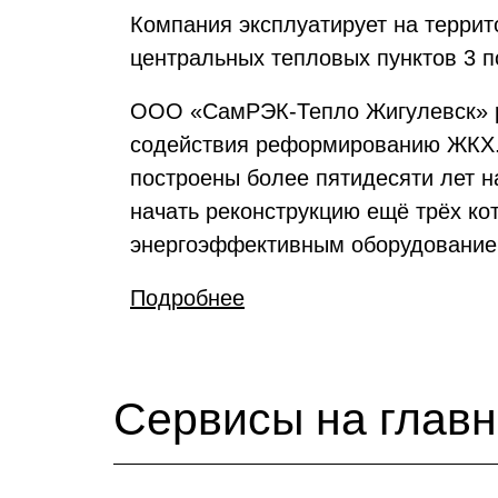
Компания эксплуатирует на террит
центральных тепловых пунктов 3 п
ООО «СамРЭК-Тепло Жигулевск» ре
содействия реформированию ЖКХ. 
построены более пятидесяти лет на
начать реконструкцию ещё трёх к
энергоэффективным оборудованием,
Подробнее
Сервисы на глав