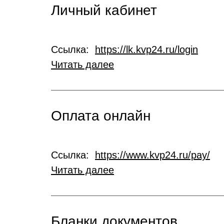
Личный кабинет
Ссылка:
https://lk.kvp24.ru/login
Читать далее
Оплата онлайн
Ссылка:
https://www.kvp24.ru/pay/
Читать далее
Бланки документов