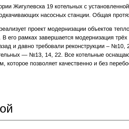
ории Жигулевска 19 котельных с установленной
одкачивающих насосных станции. Общая протяж
ализует проект модернизации объектов тепло
В его рамках завершается модернизация трёх 
зад и давно требовали реконструкции – №10, 2
отельных — №13, 14, 22. Все котельные оснащ
 которое позволяет качественно и без перебо
ной