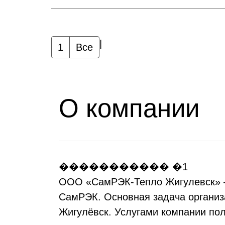
|
1
Все
О компании
ООО «СамРЭК-Тепло Жигулевск» —
СамРЭК. Основная задача организ
Жигулёвск. Услугами компании пол