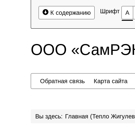
Шрифт
К содержанию
А
ООО «СамРЭК
Обратная связь
Карта сайта
Вы здесь:
Главная (Тепло Жигулев